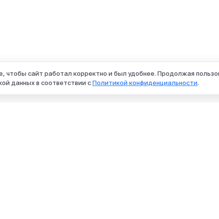
e, чтобы сайт работал корректно и был удобнее. Продолжая пользо
кой данных в соответствии с
Политикой конфиденциальности
.
КОМПАНИЯ
О компании
Контакты
Поставщикам