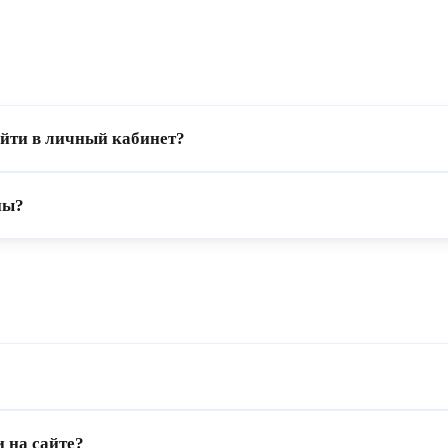
ойти в личный кабинет?
ны?
 на сайте?