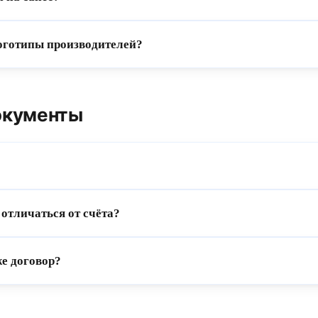
логотипы производителей?
окументы
 отличаться от счёта?
е договор?