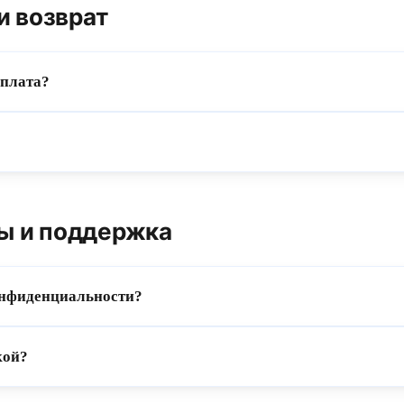
и возврат
оплата?
ы и поддержка
онфиденциальности?
кой?